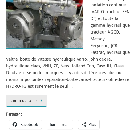
variation continue
VARIO tracteur FEN
DT, et toute la
gamme hydraulique
tracteur AGCO,
Massey
Ferguson, JCB
Fastrac, hydraulique
Valtra, boite de vitesse hydraulique vario, john deere,
hydraulique claas, VNH, ZF, New Holland Cnh, Case IH, Claas,
Deutz etc..selon les marques, il y a des différences plus ou
moins importantes reparation-boite-vario-tracteur-john-deere
HYDRO-TG est surement le seul …
continuer à lire
Partager :
Facebook
E-mail
Plus