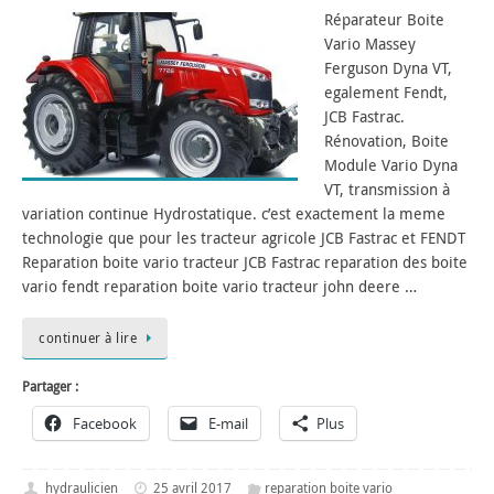
Réparateur Boite
Vario Massey
Ferguson Dyna VT,
egalement Fendt,
JCB Fastrac.
Rénovation, Boite
Module Vario Dyna
VT, transmission à
variation continue Hydrostatique. c’est exactement la meme
technologie que pour les tracteur agricole JCB Fastrac et FENDT
Reparation boite vario tracteur JCB Fastrac reparation des boite
vario fendt reparation boite vario tracteur john deere …
continuer à lire
Partager :
Facebook
E-mail
Plus
hydraulicien
25 avril 2017
reparation boite vario